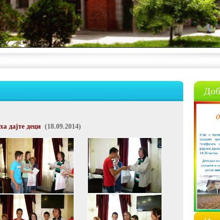
Доб
ха дајте деци
(18.09.2014)