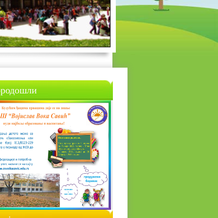
родошли