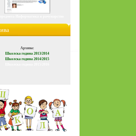
 предмета
Информатика
и рачунарство
ива
Архива:
Школска година 2013/2014
Школска година 2014/2015
Школска година 2015/2016