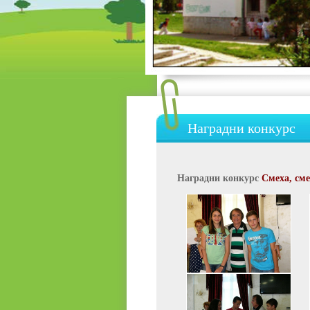
Наградни конкурс
Наградни конкурс
Смеха, сме