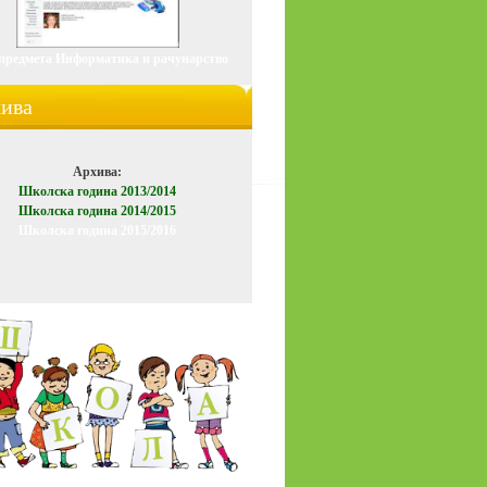
 предмета
Информатика
и рачунарство
ива
Архива:
Школска година 2013/2014
Школска година 2014/2015
Школска година 2015/2016