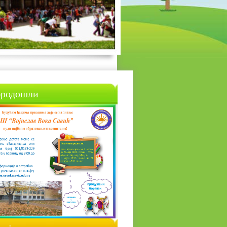
родошли