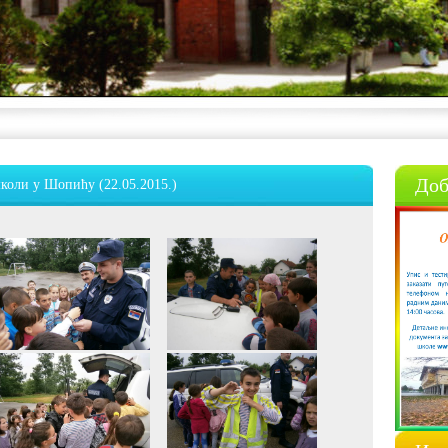
Доб
коли у Шопићу (22.05.2015.)